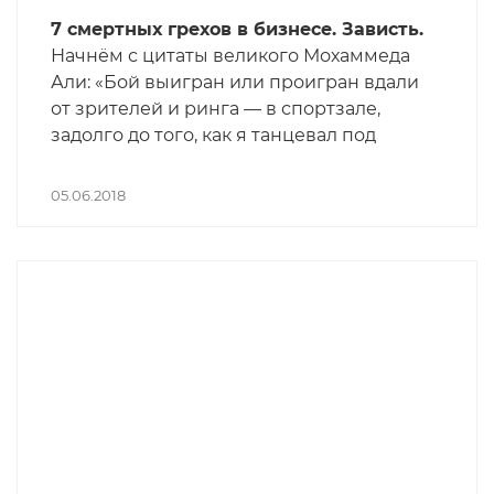
7 смертных грехов в бизнесе. Зависть.
Начнём с цитаты великого Мохаммеда
Али: «Бой выигран или проигран вдали
от зрителей и ринга — в спортзале,
задолго до того, как я танцевал под
светом софитов».
05.06.2018