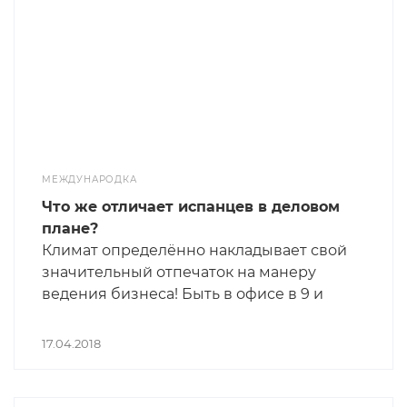
МЕЖДУНАРОДКА
Что же отличает испанцев в деловом
плане?
Климат определённо накладывает свой
значительный отпечаток на манеру
ведения бизнеса! Быть в офисе в 9 и
уйти в 18 – это не про них.
17.04.2018