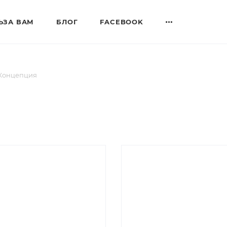
ЬЗА ВАМ
БЛОГ
FACEBOOK
 Концепция