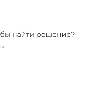
тобы найти решение?
ме.