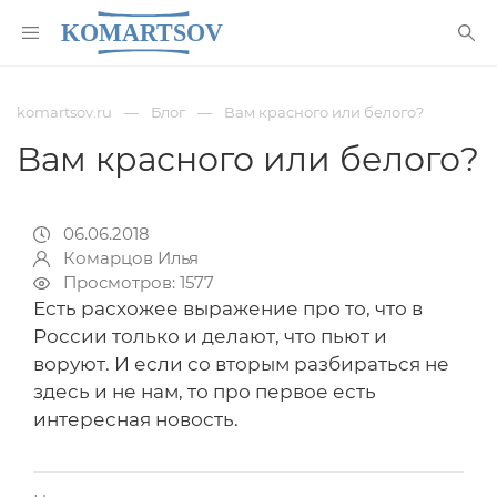
komartsov.ru
Блог
Вам красного или белого?
Вам красного или белого?
06.06.2018
Комарцов Илья
Просмотров: 1577
Есть расхожее выражение про то, что в
России только и делают, что пьют и
воруют. И если со вторым разбираться не
здесь и не нам, то про первое есть
интересная новость.