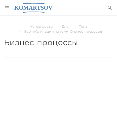
komartsov.ru
Блог
Теги
Все публикации на тему : Бизнес-процессы
Бизнес-процессы