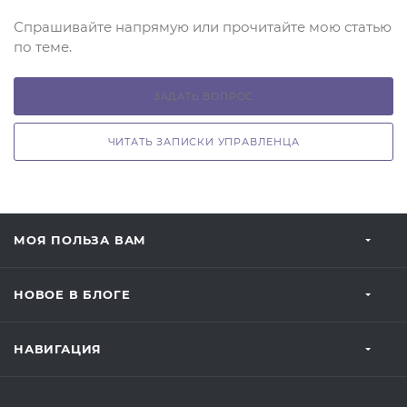
Спрашивайте напрямую или прочитайте мою статью
по теме.
ЗАДАТЬ ВОПРОС
ЧИТАТЬ ЗАПИСКИ УПРАВЛЕНЦА
МОЯ ПОЛЬЗА ВАМ
НОВОЕ В БЛОГЕ
НАВИГАЦИЯ