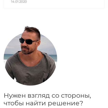
14.01.2020
они случаются достаточно часто.
Расскажу несколько историй из
личного опыта.
Нужен взгляд со стороны,
чтобы найти решение?