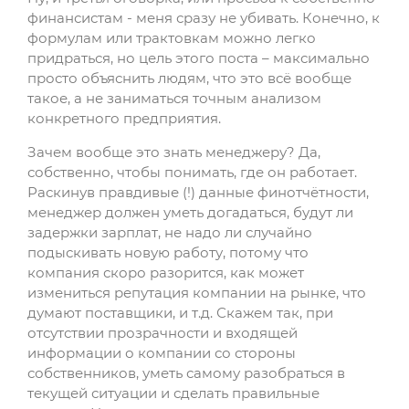
финансистам - меня сразу не убивать. Конечно, к
формулам или трактовкам можно легко
придраться, но цель этого поста – максимально
просто объяснить людям, что это всё вообще
такое, а не заниматься точным анализом
конкретного предприятия.
Зачем вообще это знать менеджеру? Да,
собственно, чтобы понимать, где он работает.
Раскинув правдивые (!) данные финотчётности,
менеджер должен уметь догадаться, будут ли
задержки зарплат, не надо ли случайно
подыскивать новую работу, потому что
компания скоро разорится, как может
измениться репутация компании на рынке, что
думают поставщики, и т.д. Скажем так, при
отсутствии прозрачности и входящей
информации о компании со стороны
собственников, уметь самому разобраться в
текущей ситуации и сделать правильные