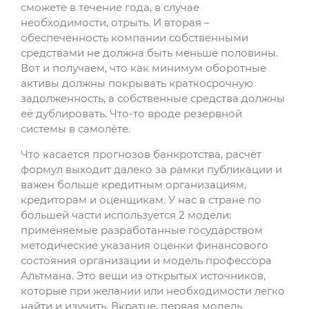
сможете в течение года, в случае
необходимости, отрыть. И вторая –
обеспеченность компании собственными
средствами не должна быть меньше половины.
Вот и получаем, что как минимум оборотные
активы должны покрывать краткосрочную
задолженность, а собственные средства должны
её дублировать. Что-то вроде резервной
системы в самолёте.
Что касается прогнозов банкротства, расчёт
формул выходит далеко за рамки публикации и
важен больше кредитным организациям,
кредиторам и оценщикам. У нас в стране по
большей части используется 2 модели:
применяемые разработанные государством
методические указания оценки финансового
состояния организации и модель профессора
Альтмана. Это вещи из открытых источников,
которые при желании или необходимости легко
найти и изучить. Вкратце, первая модель