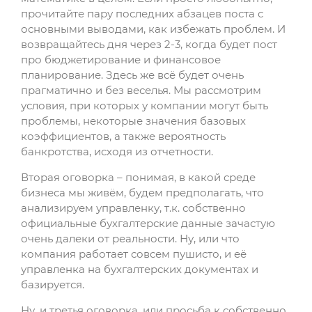
прочитайте пару последних абзацев поста с
основными выводами, как избежать проблем. И
возвращайтесь дня через 2-3, когда будет пост
про бюджетирование и финансовое
планирование. Здесь же всё будет очень
прагматично и без веселья. Мы рассмотрим
условия, при которых у компании могут быть
проблемы, некоторые значения базовых
коэффициентов, а также вероятность
банкротства, исходя из отчетности.
Вторая оговорка – понимая, в какой среде
бизнеса мы живём, будем предполагать, что
анализируем управленку, т.к. собственно
официальные бухгалтерские данные зачастую
очень далеки от реальности. Ну, или что
компания работает совсем пушисто, и её
управленка на бухгалтерских документах и
базируется.
Ну, и третья оговорка, или просьба к собственно