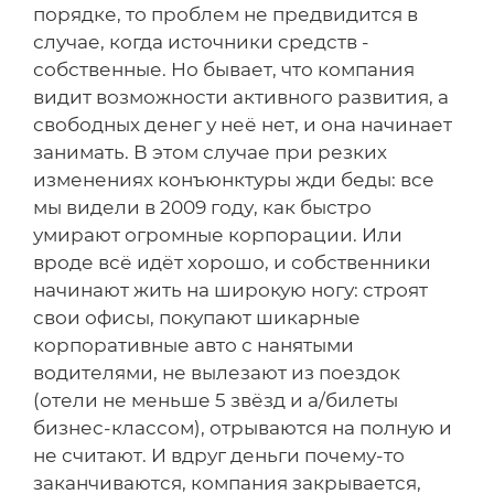
порядке, то проблем не предвидится в
случае, когда источники средств -
собственные. Но бывает, что компания
видит возможности активного развития, а
свободных денег у неё нет, и она начинает
занимать. В этом случае при резких
изменениях конъюнктуры жди беды: все
мы видели в 2009 году, как быстро
умирают огромные корпорации. Или
вроде всё идёт хорошо, и собственники
начинают жить на широкую ногу: строят
свои офисы, покупают шикарные
корпоративные авто с нанятыми
водителями, не вылезают из поездок
(отели не меньше 5 звёзд и а/билеты
бизнес-классом), отрываются на полную и
не считают. И вдруг деньги почему-то
заканчиваются, компания закрывается,