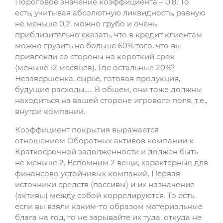
Пороговое значение коэффициента – 0,8. То
есть, учитывая абсолютную ликвидность, равную
не меньше 0,2, можно грубо и очень
приблизительно сказать, что в кредит клиентам
можно грузить не больше 60% того, что вы
привлекли со стороны на короткий срок
(меньше 12 месяцев). Где остальные 20%?
Незавершёнка, сырьё, готовая продукция,
будущие расходы….. В общем, они тоже должны
находиться на вашей стороне игрового поля, т.е.,
внутри компании.
Коэффициент покрытия выражается
отношением Оборотных активов компании к
Краткосрочной задолженности и должен быть
не меньше 2. Вспомним 2 вещи, характерные для
финансово устойчивых компаний. Первая -
источники средств (пассивы) и их назначение
(активы) между собой коррелируются. То есть,
если вы взяли каким-то образом материальные
блага на год, то не зарывайте их туда, откуда не