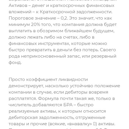
Активов – денег и краткосрочных финансовых
вложений – к Краткосрочной задолженности.
Пороговое значение – 0,2. Это значит, что как
минимум 20% того, что компания должна будет
выплатить в обозримом ближайшем будущем,
должно лежать либо на счетах, либо в
финансовых инструментах, которые можно
быстро превратить в деньги без потерь. Своего
рода неприкосновенный запас, или резервный
фонд.
Просто коэффициент ликвидности
демонстрирует, насколько устойчиво положение
компании в случае, если дебиторы вовремя
расплатятся. Формула почти такая же, только в
числитель добавляются БРА – быстро
реализуемые активы, к которым относится
дебиторская задолженность, отгруженные
товары и прочие (всякие, «внавалку» ) активы.