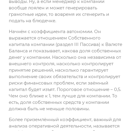
выводы. Ну, а если менеджер к компании
вообще лоялен и может генерировать
грамотные идеи, то вовремя их сгенерить и
подать на блюдечке.
Начнём с коэффициента автономии. Он
выражается отношением Собственного
капитала компании (раздел III Пассива) к Валюте
Баланса и показывает, какова доля собственных
денег у компании. Насколько она независима от
внешнего контроля, насколько контролирует
принятие решений, насколько гарантирует
выполнение своих обязательств и контролирует
риски финансовых проблем, если заёмный
капитал будет изъят. Пороговое отношение – 0,5.
Чем оно ближе к 1, тем лучше для компании. То
есть, доля собственных средств у компании
должна быть не меньше половины.
Более приземлённый коэффициент, важный для
анализа оперативной деятельности, называется