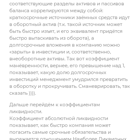
соответствующие разделы активов и пассивов
баланса коррелируются между собой:
краткосрочные источники заёмных средств идут
в оборотный актив (т.к. такой источник может
быть быстро изъят, и его эквивалент придётся
быстро вытаскивать из оборота), а
долгосрочные вложения в компанию можно
«зарыть» в инвестиции и, соответственно,
внеоборотные активы. Так вот коэффициент
манёвренности, вернее, его превышение над 1,
показывает, какую долю долгосрочных
инвестиций менеджмент умудрился превратить
в оборотку и прокручивать. Сманеврировать, так
сказать )))).
Дальше перейдём к коэффициентам
ликвидности.
Коэффициент абсолютной ликвидности
показывает, как быстро компания может
погасить самые срочные обязательства и
выражается отношением Наиболее Ликвидных