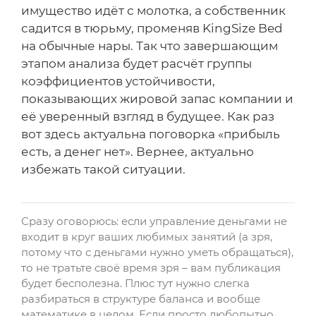
имущество идёт с молотка, а собственник
садится в тюрьму, променяв KingSize Bed
на обычные нары. Так что завершающим
этапом анализа будет расчёт группы
коэффициентов устойчивости,
показывающих жировой запас компании и
её уверенный взгляд в будущее. Как раз
вот здесь актуальна поговорка «прибыль
есть, а денег нет». Вернее, актуально
избежать такой ситуации.
Сразу оговорюсь: если управление деньгами не
входит в круг ваших любимых занятий (а зря,
потому что с деньгами нужно уметь обращаться),
то не тратьте своё время зря – вам публикация
будет бесполезна. Плюс тут нужно слегка
разбираться в структуре баланса и вообще
математике в целом. Если просто любопытно,