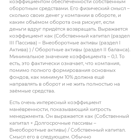
коэффициентом обеспеченности собственным
оборотным средствами. Его физический смысл –
сколько своих денег у компании в обороте, и
каким объёмом оборота она рискует, если
деньги вдруг придётся возвращать. Выражается
коэффициент как (Собственный капитал (раздел
III Пассива) – Внеоборотные активы (раздел I
Актива) ) / Оборотные активы (раздел II баланса).
Минимальное значение коэффициента – 0,1. То
есть, это фактически означает, что компания,
помимо полного формирования основных
фондов, как минимум 10% должна ещё
направлять в оборот и не жить полностью на
заёмные средства.
Есть очень интересный коэффициент
манёвренности, показывающий хитрость
менеджмента. Он выражается как (Собственный
капитал + Долгосрочные пассивы –
Внеоборотные активы) / Собственный капитал.
Смысл его в следующем. Обычно