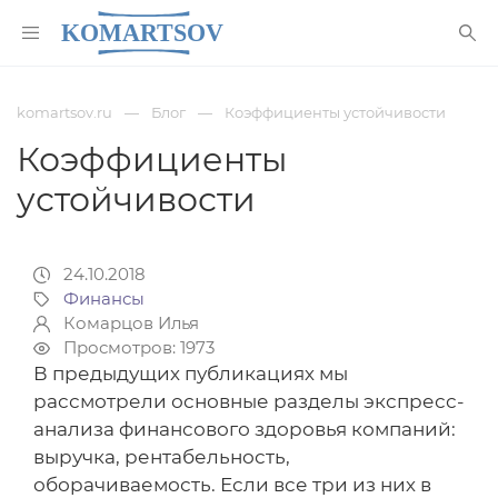
komartsov.ru
Блог
Коэффициенты устойчивости
Коэффициенты
устойчивости
24.10.2018
Финансы
Комарцов Илья
Просмотров: 1973
В предыдущих публикациях мы
рассмотрели основные разделы экспресс-
анализа финансового здоровья компаний:
выручка, рентабельность,
оборачиваемость. Если все три из них в