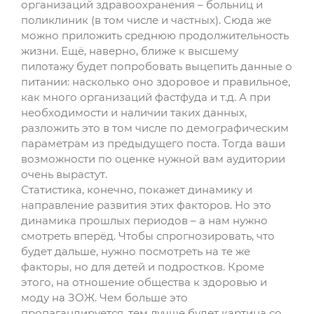
организаций здравоохранения – больниц и
поликлиник (в том числе и частных). Сюда же
можно приложить среднюю продолжительность
жизни. Ещё, наверно, ближе к высшему
пилотажу будет попробовать выцепить данные о
питании: насколько оно здоровое и правильное,
как много организаций фастфуда и т.д. А при
необходимости и наличии таких данных,
разложить это в том числе по демографическим
параметрам из предыдущего поста. Тогда ваши
возможности по оценке нужной вам аудитории
очень вырастут.
Статистика, конечно, покажет динамику и
направление развития этих факторов. Но это
динамика прошлых периодов – а нам нужно
смотреть вперёд. Чтобы спрогнозировать, что
будет дальше, нужно посмотреть на те же
факторы, но для детей и подростков. Кроме
этого, на отношение общества к здоровью и
моду на ЗОЖ. Чем больше это
пропагандируется, тем лучше будет картина со