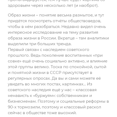
здоровьем через несколько лет (и наоброт).
Образ жизни – понятие весьма размытое, и тут
придётся посмотреть отчёты обществоведов,
чтобы в нём разобраться. Недавно видел очень
интересное исследование на тему развития
образа жизни в России. Вкратце – там аналитики
выделили три больших тренда.
Первый связан с наследием советского
прошлого. Ведь поколение воспитанных «при
совке» ещё очень социально активно, и влияние
этой группы велико. Тоска по спокойной, сытой
и понятной жизни в СССР присутствует в
регулярных опросах. Да вы и сами можете её
увидеть во многих постах, картинках… Из
советского наследия ещё у нас – классовая
ненависть к «буржуям»: собственникам и
бизнесменам. Поэтому и социальные реформы в
90-х тормозили, поэтому и классовый раскол
сейчас в обществе тоже высокий.