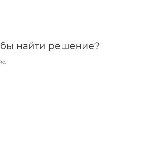
тобы найти решение?
ме.