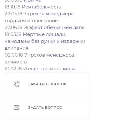
18.10.18
Рентабельность
29.05.18
7 грехов менеджера:
гордыня и тщеславие
27.06.18
Эффект обезьяньей лапы
18.05.18
Мёртвые лошади,
чемоданы без ручки и издержки
влипания.
02.06.18
7 грехов менеджера:
алчность
10.02.18
И ещё про магазины...
ЗАКАЗАТЬ ЗВОНОК
ЗАДАТЬ ВОПРОС