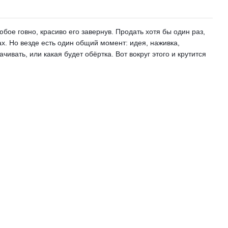
бое говно, красиво его завернув. Продать хотя бы один раз,
зах. Но везде есть один общий момент: идея, наживка,
рачивать, или какая будет обёртка. Вот вокруг этого и крутится