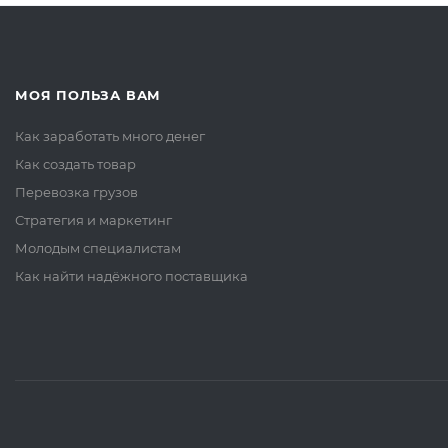
МОЯ ПОЛЬЗА ВАМ
Как заработать много денег
Как создать товар
Перевозка грузов
Стратегия и маркетинг
Молодым специалистам
Как найти надёжного поставщика