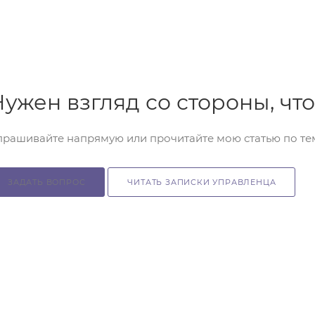
Нужен взгляд со стороны, ч
прашивайте напрямую или прочитайте мою статью по те
ЗАДАТЬ ВОПРОС
ЧИТАТЬ ЗАПИСКИ УПРАВЛЕНЦА