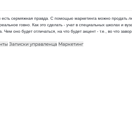
 и есть сермяжная правда. С помощью маркетинга можно продать лю
 реальное говно. Как это сделать - учат в специальных школах и ву
. Чем оно будет отличаться, на что будет акцент - т.е., во что заво
нты
Записки управленца
Маркетинг