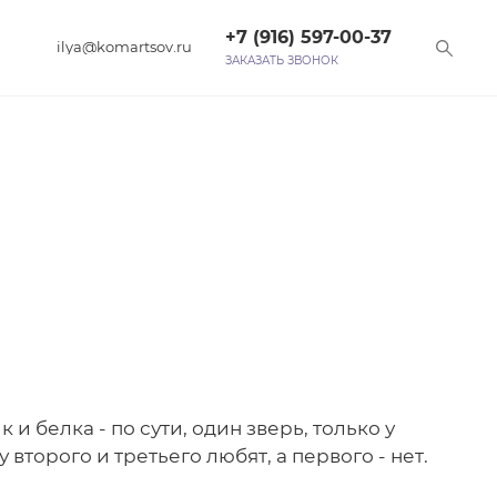
+7 (916) 597-00-37‬
ilya@komartsov.ru
ЗАКАЗАТЬ ЗВОНОК
и белка - по сути, один зверь, только у
 второго и третьего любят, а первого - нет.