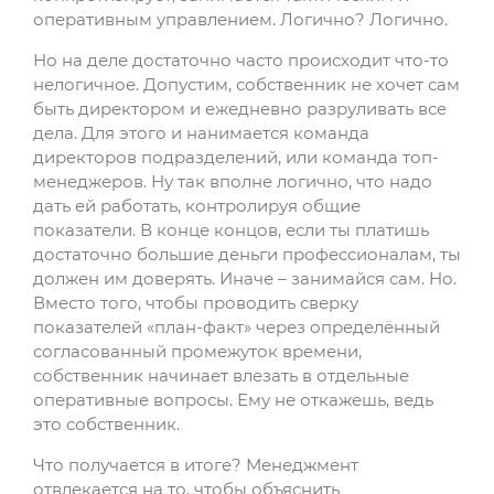
оперативным управлением. Логично? Логично.
Но на деле достаточно часто происходит что-то
нелогичное. Допустим, собственник не хочет сам
быть директором и ежедневно разруливать все
дела. Для этого и нанимается команда
директоров подразделений, или команда топ-
менеджеров. Ну так вполне логично, что надо
дать ей работать, контролируя общие
показатели. В конце концов, если ты платишь
достаточно большие деньги профессионалам, ты
должен им доверять. Иначе – занимайся сам. Но.
Вместо того, чтобы проводить сверку
показателей «план-факт» через определённый
согласованный промежуток времени,
собственник начинает влезать в отдельные
оперативные вопросы. Ему не откажешь, ведь
это собственник.
Что получается в итоге? Менеджмент
отвлекается на то, чтобы объяснить