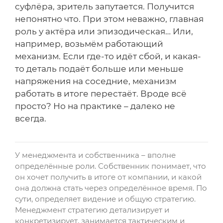
суфлёра, зритель запутается. Получится
непонятно что. При этом неважно, главная
роль у актёра или эпизодическая… Или,
например, возьмём работающий
механизм. Если где-то идёт сбой, и какая-
то деталь подаёт больше или меньше
напряжения на соседние, механизм
работать в итоге перестаёт. Вроде всё
просто? Но на практике – далеко не
всегда.
У менеджмента и собственника – вполне
определённые роли. Собственник понимает, что
он хочет получить в итоге от компании, и какой
она должна стать через определённое время. По
сути, определяет видение и общую стратегию.
Менеджмент стратегию детализирует и
конкретизирует, занимается тактическим и