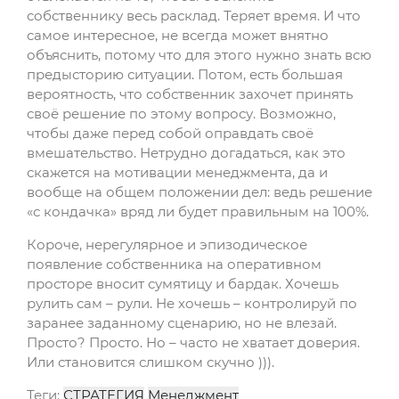
собственнику весь расклад. Теряет время. И что
самое интересное, не всегда может внятно
объяснить, потому что для этого нужно знать всю
предысторию ситуации. Потом, есть большая
вероятность, что собственник захочет принять
своё решение по этому вопросу. Возможно,
чтобы даже перед собой оправдать своё
вмешательство. Нетрудно догадаться, как это
скажется на мотивации менеджмента, да и
вообще на общем положении дел: ведь решение
«с кондачка» вряд ли будет правильным на 100%.
Короче, нерегулярное и эпизодическое
появление собственника на оперативном
просторе вносит сумятицу и бардак. Хочешь
рулить сам – рули. Не хочешь – контролируй по
заранее заданному сценарию, но не влезай.
Просто? Просто. Но – часто не хватает доверия.
Или становится слишком скучно ))).
Теги:
СТРАТЕГИЯ
Менеджмент