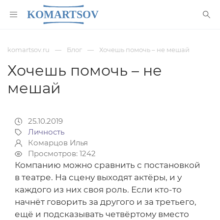
komartsov.ru
Блог
Хочешь помочь – не мешай
Хочешь помочь – не
мешай
25.10.2019
Личность
Комарцов Илья
Просмотров: 1242
Компанию можно сравнить с постановкой
в театре. На сцену выходят актёры, и у
каждого из них своя роль. Если кто-то
начнёт говорить за другого и за третьего,
ещё и подсказывать четвёртому вместо