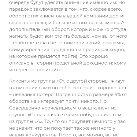
очередь будут уделять внимание именно им. Но
парадокс заключается в том, что, скорее всего,
оборот этих клиентов в вашей компании достиг
своего потолка, и больше из них не выжмешь. А
дополнительный оборот, который можно оттуда
нагнать, будет вам стоить больше, чем вы от него
заработаете (за счёт стоимости акций, рекламы,
стимулирования продавцов и прочих расходов,
на которые придётся пойти). Это хорошо
описано в теории предельной доходности: кому
интересно, почитайте.
Клиенты из группы «С», с другой стороны, живут
в компании сами по себе: есть они – хорошо, нет
– невелика потеря. Погрешность в размере 5% от
оборота не интересует почти никого. Но.
Совершенно неочевидно, что ваш клиент из
группы «С» не является чьим-нибудь клиентом
из группы «А». То, что он покупает немного у вас,
не значит, что он покупает так же немного у
ваших конкурентов. Просто, возможно, вы не