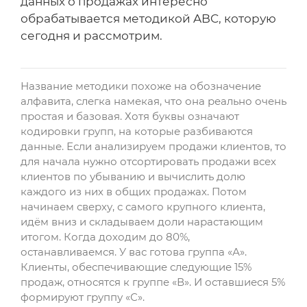
данных о продажах интересно
обрабатывается методикой ABC, которую
сегодня и рассмотрим.
Название методики похоже на обозначение
алфавита, слегка намекая, что она реально очень
простая и базовая. Хотя буквы означают
кодировки групп, на которые разбиваются
данные. Если анализируем продажи клиентов, то
для начала нужно отсортировать продажи всех
клиентов по убыванию и вычислить долю
каждого из них в общих продажах. Потом
начинаем сверху, с самого крупного клиента,
идём вниз и складываем доли нарастающим
итогом. Когда доходим до 80%,
останавливаемся. У вас готова группа «А».
Клиенты, обеспечивающие следующие 15%
продаж, относятся к группе «В». И оставшиеся 5%
формируют группу «С».