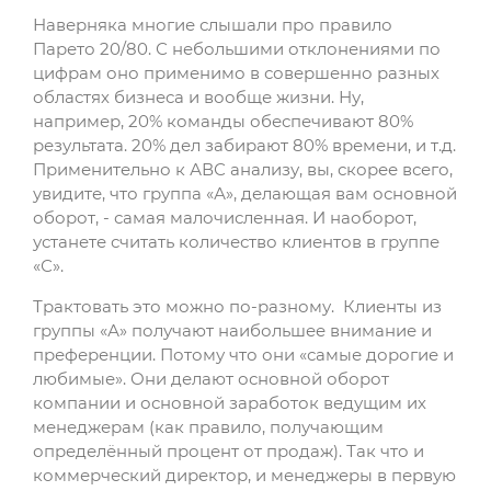
Наверняка многие слышали про правило
Парето 20/80. С небольшими отклонениями по
цифрам оно применимо в совершенно разных
областях бизнеса и вообще жизни. Ну,
например, 20% команды обеспечивают 80%
результата. 20% дел забирают 80% времени, и т.д.
Применительно к АВС анализу, вы, скорее всего,
увидите, что группа «А», делающая вам основной
оборот, - самая малочисленная. И наоборот,
устанете считать количество клиентов в группе
«С».
Трактовать это можно по-разному. Клиенты из
группы «А» получают наибольшее внимание и
преференции. Потому что они «самые дорогие и
любимые». Они делают основной оборот
компании и основной заработок ведущим их
менеджерам (как правило, получающим
определённый процент от продаж). Так что и
коммерческий директор, и менеджеры в первую