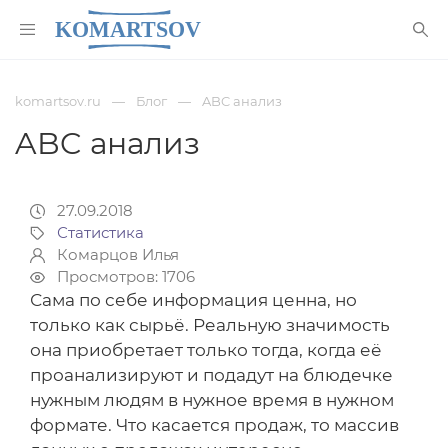
komartsov.ru
Блог
ABC анализ
ABC анализ
27.09.2018
Статистика
Комарцов Илья
Просмотров: 1706
Сама по себе информация ценна, но
только как сырьё. Реальную значимость
она приобретает только тогда, когда её
проанализируют и подадут на блюдечке
нужным людям в нужное время в нужном
формате. Что касается продаж, то массив