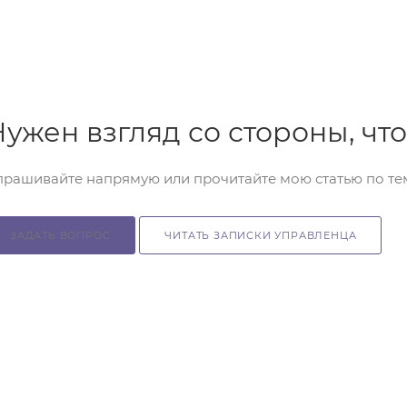
Нужен взгляд со стороны, ч
прашивайте напрямую или прочитайте мою статью по те
ЗАДАТЬ ВОПРОС
ЧИТАТЬ ЗАПИСКИ УПРАВЛЕНЦА