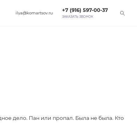
+7 (916) 597-00-37‬
ilya@komartsov.ru
ЗАКАЗАТЬ ЗВОНОК
дное дело. Пан или пропал. Была не была. Кто