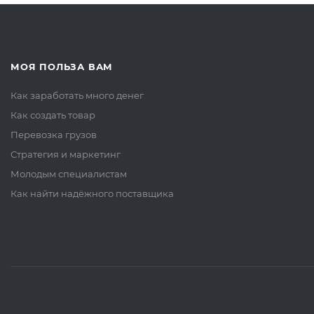
МОЯ ПОЛЬЗА ВАМ
Как заработать много денег
Как создать товар
Перевозка грузов
Стратегия и маркетинг
Молодым специалистам
Как найти надёжного поставщика