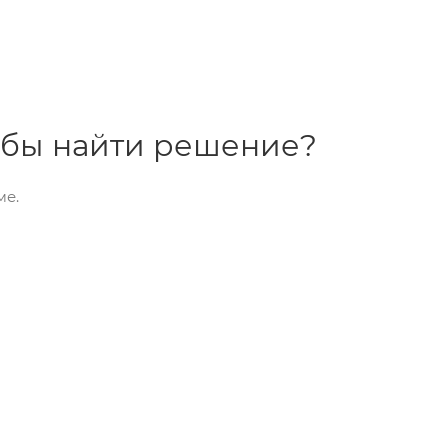
тобы найти решение?
ме.